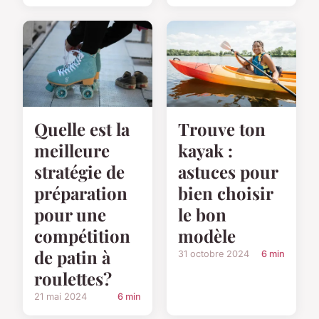
Quelle est la
Trouve ton
meilleure
kayak :
stratégie de
astuces pour
préparation
bien choisir
pour une
le bon
compétition
modèle
de patin à
31 octobre 2024
6 min
roulettes?
21 mai 2024
6 min