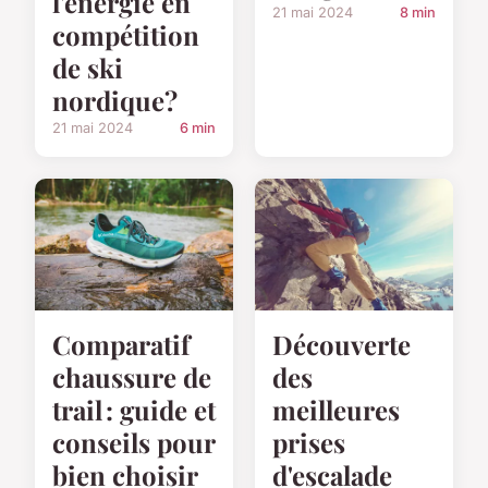
l'énergie en
21 mai 2024
8 min
compétition
de ski
nordique?
21 mai 2024
6 min
Comparatif
Découverte
chaussure de
des
trail : guide et
meilleures
conseils pour
prises
bien choisir
d'escalade