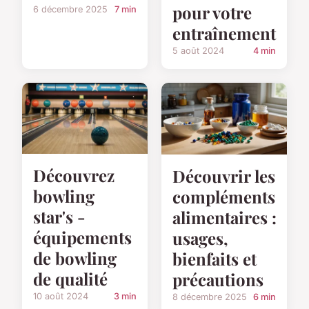
pour votre
6 décembre 2025
7 min
entraînement
5 août 2024
4 min
Découvrez
Découvrir les
bowling
compléments
star's -
alimentaires :
équipements
usages,
de bowling
bienfaits et
de qualité
précautions
10 août 2024
3 min
8 décembre 2025
6 min