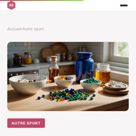
Accueil
›
Autre sport
AUTRE SPORT