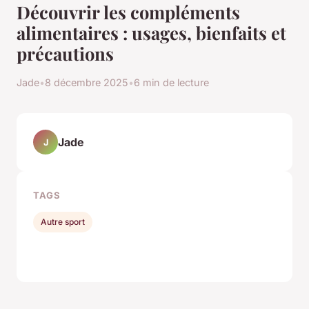
Découvrir les compléments
alimentaires : usages, bienfaits et
précautions
Jade
•
8 décembre 2025
•
6 min de lecture
Jade
J
TAGS
Autre sport