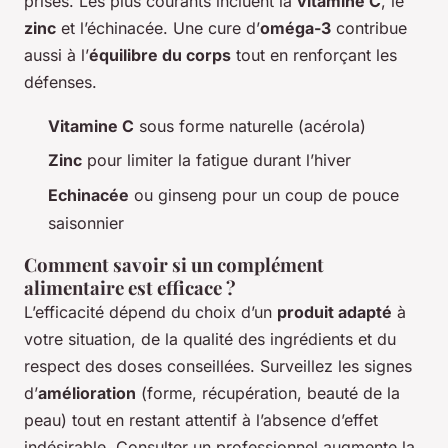
prisés. Les plus courants incluent la
vitamine C
, le
zinc
et l’échinacée. Une cure d’
oméga-3
contribue
aussi à l’
équilibre du corps
tout en renforçant les
défenses.
Vitamine C
sous forme naturelle (acérola)
Zinc
pour limiter la fatigue durant l’hiver
Echinacée
ou ginseng pour un coup de pouce
saisonnier
Comment savoir si un complément
alimentaire est efficace ?
L’efficacité dépend du choix d’un
produit adapté
à
votre situation, de la qualité des ingrédients et du
respect des doses conseillées. Surveillez les signes
d’
amélioration
(forme, récupération, beauté de la
peau) tout en restant attentif à l’absence d’effet
indésirable. Consulter un professionnel augmente la