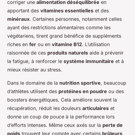
corriger une
alimentation déséquilibrée
en
apportant des
vitamines essentielles
et des
minéraux
. Certaines personnes, notamment celles
ayant des restrictions alimentaires comme les
végétariens, tirent grand bénéfice de suppléments
riches en
fer
ou en
vitamine B12
. L’utilisation
raisonnée de ces
produits naturels
aide à prévenir
la fatigue, à renforcer le
système immunitaire
et à
mieux résister au stress.
Dans le domaine de la
nutrition sportive
, beaucoup
d’athlètes utilisent des
protéines en poudre
ou des
boosters énergétiques. Cela améliore souvent la
récupération, réduit les douleurs
articulaires
et
donne un coup de pouce à la performance lors
d’efforts intenses. Même ceux axés sur la
perte de
poids
trouvent leur compte avec certains
brûleurs