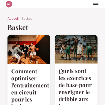
Accueil
› Basket
Basket
Quels sont
Comment
les exercices
optimiser
de base pour
l'entraînement
enseigner le
en circuit
dribble aux
pour les