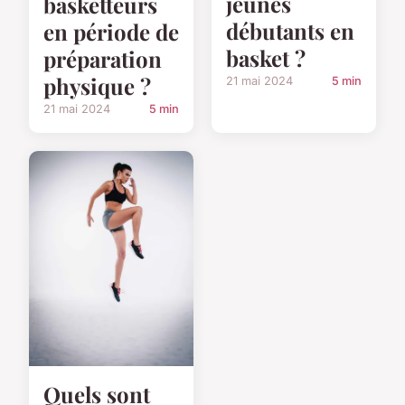
jeunes
basketteurs
débutants en
en période de
basket ?
préparation
physique ?
21 mai 2024
5 min
21 mai 2024
5 min
Quels sont