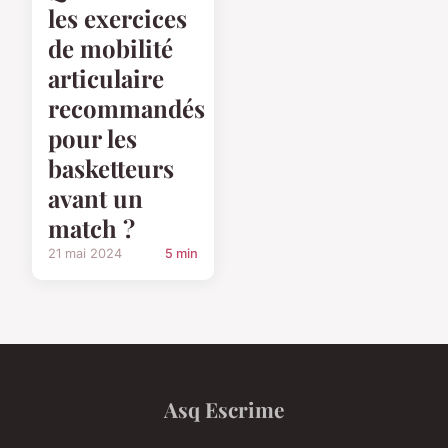
les exercices
de mobilité
articulaire
recommandés
pour les
basketteurs
avant un
match ?
21 mai 2024
5 min
Asq Escrime