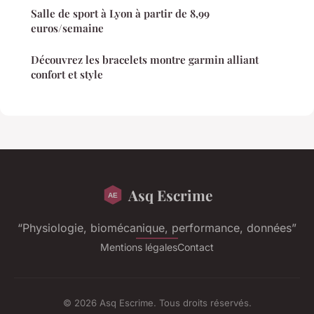
Salle de sport à Lyon à partir de 8,99
euros/semaine
Découvrez les bracelets montre garmin alliant
confort et style
Asq Escrime
“Physiologie, biomécanique, performance, données”
Mentions légales
Contact
© 2026 Asq Escrime. Tous droits réservés.