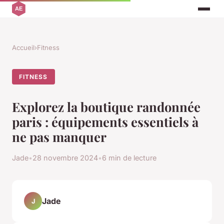
Accueil
›
Fitness
FITNESS
Explorez la boutique randonnée
paris : équipements essentiels à
ne pas manquer
Jade
•
28 novembre 2024
•
6 min de lecture
Jade
J