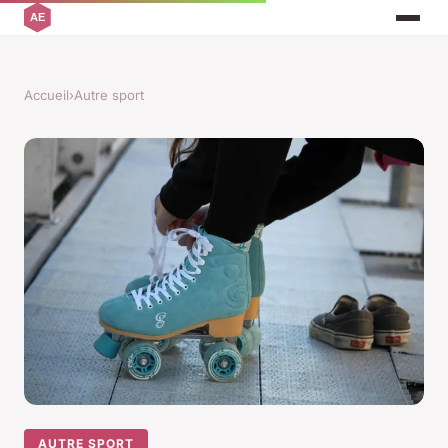
Accueil
›
Autre sport
AUTRE SPORT