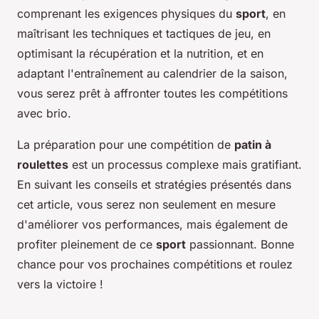
comprenant les exigences physiques du
sport
, en
maîtrisant les techniques et tactiques de jeu, en
optimisant la récupération et la nutrition, et en
adaptant l'entraînement au calendrier de la saison,
vous serez prêt à affronter toutes les compétitions
avec brio.
La préparation pour une compétition de
patin à
roulettes
est un processus complexe mais gratifiant.
En suivant les conseils et stratégies présentés dans
cet article, vous serez non seulement en mesure
d'améliorer vos performances, mais également de
profiter pleinement de ce
sport
passionnant. Bonne
chance pour vos prochaines compétitions et roulez
vers la victoire !