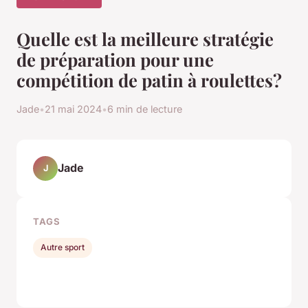
Quelle est la meilleure stratégie
de préparation pour une
compétition de patin à roulettes?
Jade
•
21 mai 2024
•
6 min de lecture
Jade
J
TAGS
Autre sport