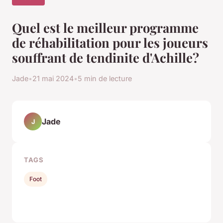
Quel est le meilleur programme
de réhabilitation pour les joueurs
souffrant de tendinite d'Achille?
Jade
•
21 mai 2024
•
5 min de lecture
Jade
J
TAGS
Foot