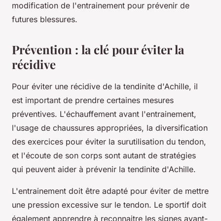
modification de l'entrainement pour prévenir de
futures blessures.
Prévention : la clé pour éviter la
récidive
Pour éviter une récidive de la tendinite d'Achille, il
est important de prendre certaines mesures
préventives. L'échauffement avant l'entrainement,
l'usage de chaussures appropriées, la diversification
des exercices pour éviter la surutilisation du tendon,
et l'écoute de son corps sont autant de stratégies
qui peuvent aider à prévenir la tendinite d'Achille.
L'entrainement doit être adapté pour éviter de mettre
une pression excessive sur le tendon. Le sportif doit
également apprendre à reconnaitre les signes avant-