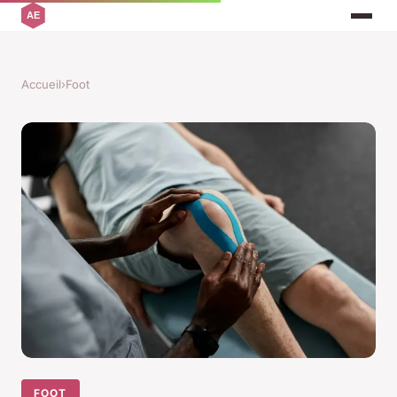
Accueil
›
Foot
FOOT